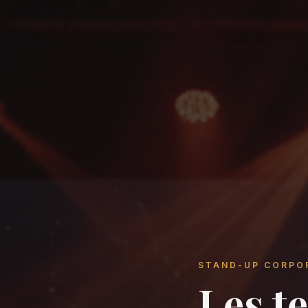
STAND-UP CORPO
Les t