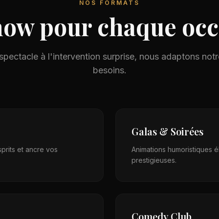
NOS FORMATS
how pour chaque occ
pectacle à l'intervention surprise, nous adaptons notr
besoins.
Galas & Soirées
prits et ancre vos
Animations humoristiques é
prestigieuses.
Comedy Club