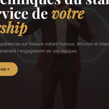
rvice de
votre
rship
périences sur mesure mêlant humour, émotion et inter
ablement l'engagement de vos équipes.
vis