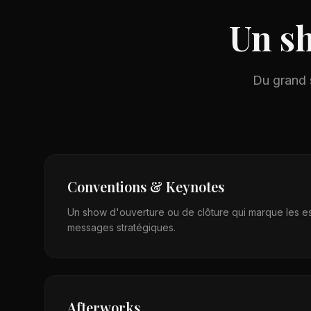
Un s
Du grand s
Conventions & Keynotes
Un show d'ouverture ou de clôture qui marque les es
messages stratégiques.
Afterworks