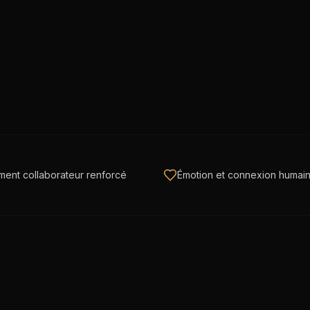
ent collaborateur renforcé
Émotion et connexion humai