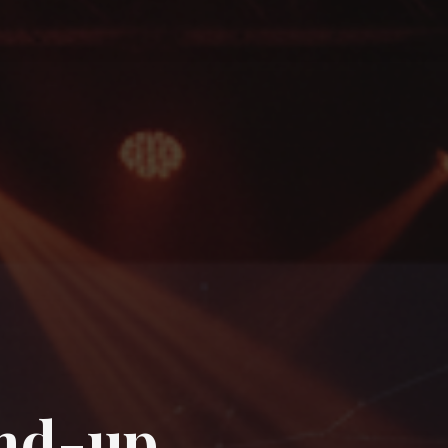
and-up