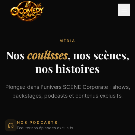
MÉDIA
Nos
coulisses
, nos scènes,
nos histoires
Plongez dans l'univers SCÈNE Corporate : shows,
backstages, podcasts et contenus exclusifs.
NOS PODCASTS
Écouter nos épisodes exclusifs