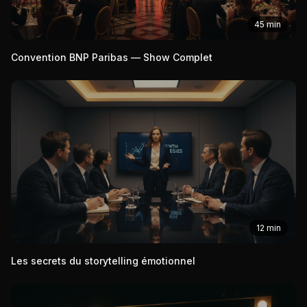
45 min
Convention BNP Paribas — Show Complet
12 min
Les secrets du storytelling émotionnel