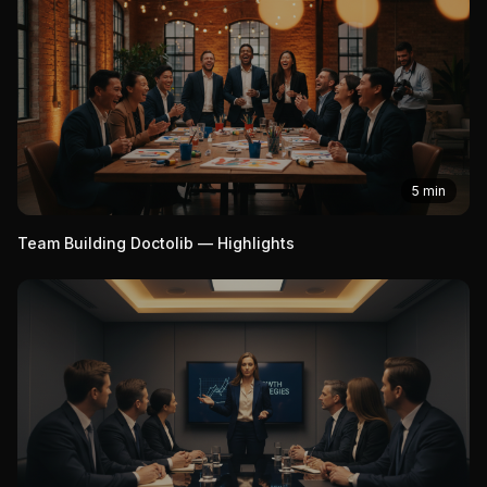
5 min
Team Building Doctolib — Highlights