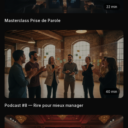
22 min
Masterclass Prise de Parole
40 min
Podcast #8 — Rire pour mieux manager