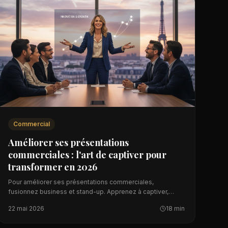
Commercial
Améliorer ses présentations
commerciales : l'art de captiver pour
transformer en 2026
Pour améliorer ses présentations commerciales,
fusionnez business et stand-up. Apprenez à captiver,
créer un lien émotionnel et signer plus de contrats.
22 mai 2026
18 min