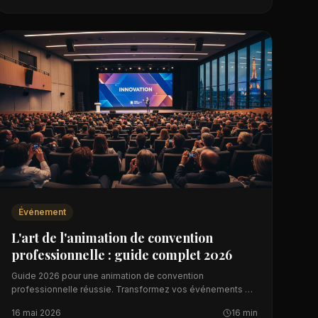
Événement
L'art de l'animation de convention
professionnelle : guide complet 2026
Guide 2026 pour une animation de convention
professionnelle réussie. Transformez vos événements en
expériences mémorables et renforcez la cohésion
16 mai 2026
16 min
d'équipe.