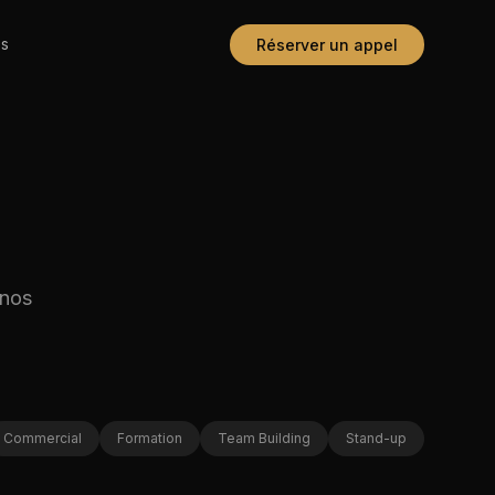
os
Réserver un appel
 nos
Commercial
Formation
Team Building
Stand-up