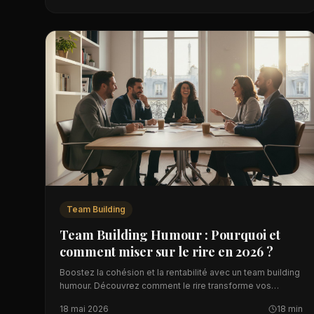
Team Building
Team Building Humour : Pourquoi et
comment miser sur le rire en 2026 ?
Boostez la cohésion et la rentabilité avec un team building
humour. Découvrez comment le rire transforme vos
équipes et renforce votre culture d'entreprise.
18 mai 2026
18 min