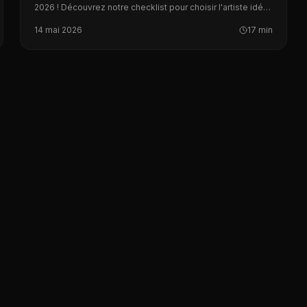
2026 ! Découvrez notre checklist pour choisir l'artiste idéal
et transformer votre séminaire en succès.
14 mai 2026
17 min