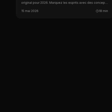
original pour 2026. Marquez les esprits avec des concepts
uniques basés sur l'humour et le storytelling.
15 mai 2026
18 min