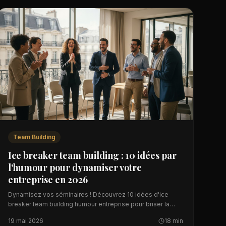
Team Building
Ice breaker team building : 10 idées par
l'humour pour dynamiser votre
entreprise en 2026
Dynamisez vos séminaires ! Découvrez 10 idées d'ice
breaker team building humour entreprise pour briser la
glace et souder vos équipes.
19 mai 2026
18 min