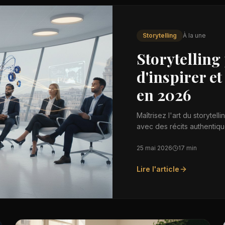
Storytelling
À la une
Storytelling
d'inspirer et
en 2026
Maîtrisez l'art du storytel
avec des récits authentiq
25 mai 2026
17 min
Lire l'article