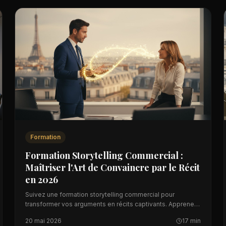
Formation
Formation Storytelling Commercial :
Maîtriser l'Art de Convaincre par le Récit
en 2026
Suivez une formation storytelling commercial pour
transformer vos arguments en récits captivants. Apprenez
à convaincre par l'émotion et boostez vos ventes.
20 mai 2026
17 min